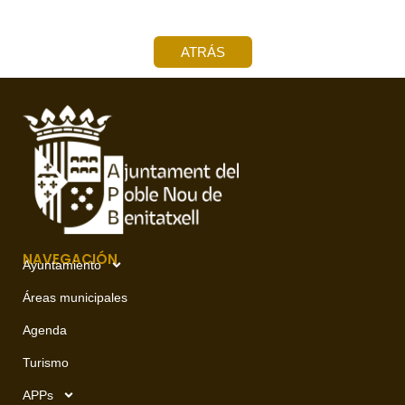
ATRÁS
NAVEGACIÓN
Ayuntamiento
Áreas municipales
Agenda
Turismo
APPs