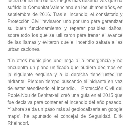
lucha contra uno de los fuegos más destructivos que ha
sufrido la Comunitat Valenciana en los últimos años, en
septiembre de 2016. Tras el incendio, el consistorio y
Protección Civil revisaron uno por uno para garantizar
su buen funcionamiento y reparar posibles daños,
sobre todo los que se utilizaron para frenar el avance
de las llamas y evitaron que el incendio saltara a las
urbanizaciones.
“En otros municipios uno llega a la emergencia y no
encuentra un plano unificado que pudiera decirnos en
la siguiente esquina y a la derecha tiene usted un
hidrante. Pierden tiempo buscando el hidrante en vez
de estar atendiendo el incendio. Protección Civil del
Poble Nou de Benitatxell creó una guía en el 2015 que
fue decisiva para contener el incendio del año pasado.
Y ahora se da un paso más al geolocalizarla en google
maps”, ha apuntado el concejal de Seguridad, Dirk
Rheindorf.