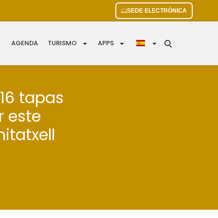
SEDE ELECTRÓNICA
AGENDA
TURISMO
APPS
 16 tapas
 este
itatxell