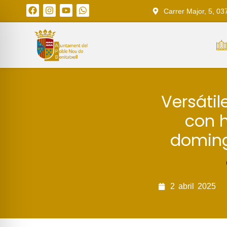
Carrer Major, 5, 03
Versátil
con 
domingo
2
abril
2025