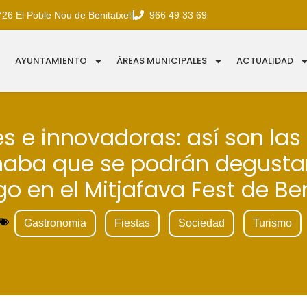
726 El Poble Nou de Benitatxell
966 49 33 69
AYUNTAMIENTO
ÁREAS MUNICIPALES
ACTUALIDAD
es e innovadoras: así son las
haba que se podrán degustar
 en el Mitjafava Fest de Ben
Gastronomia
Fiestas
Sociedad
Turismo