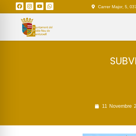
Carrer Major, 5, 03
SUBV
11
Novembre