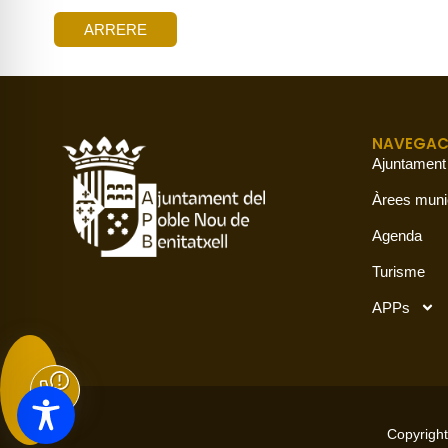
ARRERE
NAVEGAC
Ajuntament
Àrees muni
Agenda
Turisme
APPs
Copyright