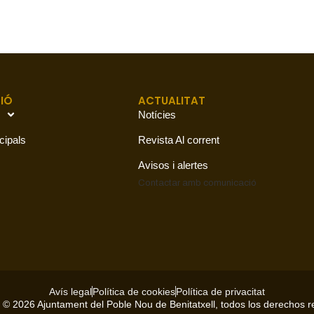
IÓ
ACTUALITAT
Notícies
cipals
Revista Al corrent
Avisos i alertes
Contactar amb
comunicació
Avís legal
Política de cookies
Política de privacitat
 © 2026 Ajuntament del Poble Nou de Benitatxell, todos los derechos 