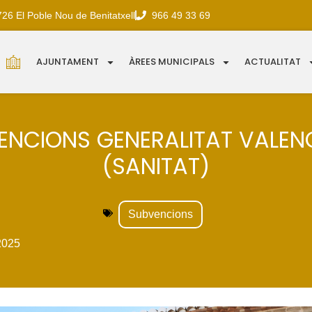
726 El Poble Nou de Benitatxell
966 49 33 69
AJUNTAMENT
ÀREES MUNICIPALS
ACTUALITAT
ENCIONS GENERALITAT VALEN
(SANITAT)
Subvencions
2025