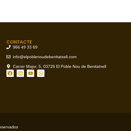
CONTACTE
966 49 33 69
info@elpoblenoudebenitatxell.com
Carrer Major, 5, 03726 El Poble Nou de Benitatxell
reservados