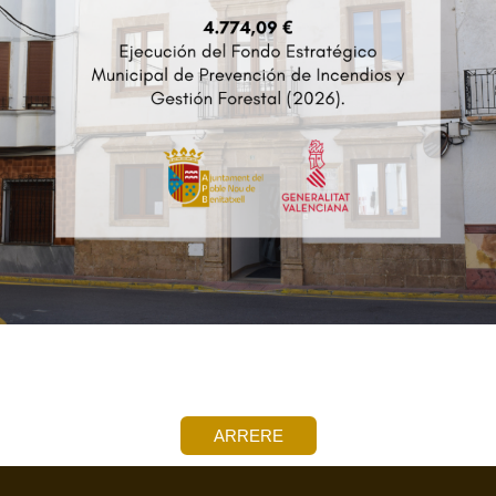
ARRERE