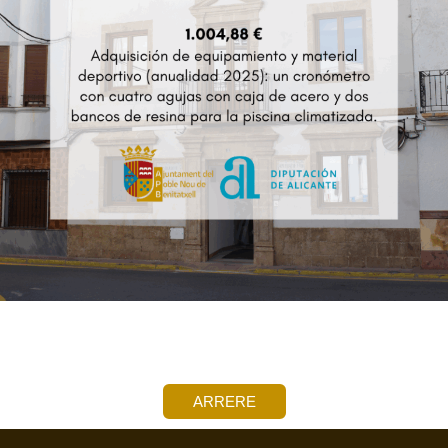
ARRERE