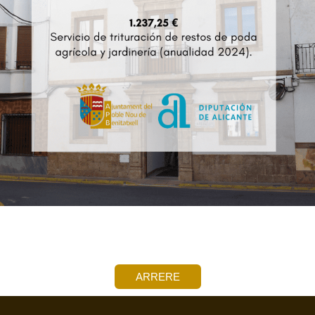
ARRERE