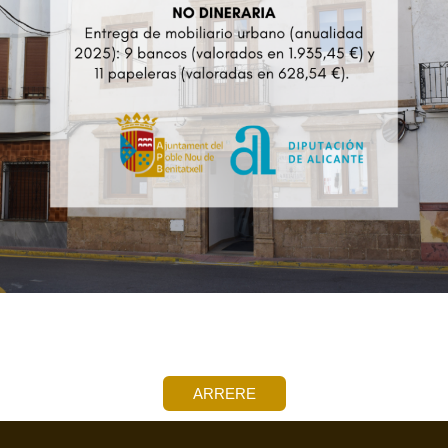
ARRERE