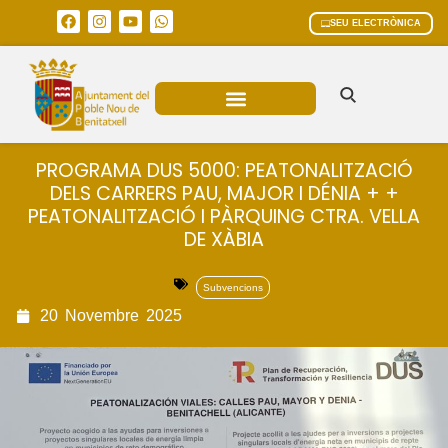
SEU ELECTRÒNICA
ÀREES MUNICIPALS
PROGRAMA DUS 5000: PEATONALITZACIÓ
DELS CARRERS PAU, MAJOR I DÉNIA + +
PEATONALITZACIÓ I PÀRQUING CTRA. VELLA
DE XÀBIA
Subvencions
20
Novembre
2025