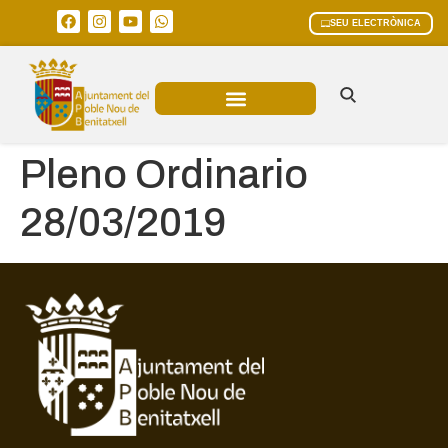
SEU ELECTRÒNICA
ÀREES MUNICIPALS
Pleno Ordinario
28/03/2019