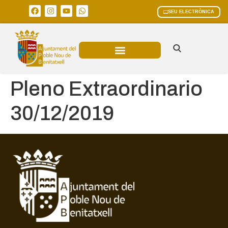
SEU ELECTRÒNICA
ÀREES MUNICIPALS
Pleno Extraordinario
30/12/2019