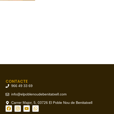
CONTACTE
966 49 33 69
info@elpoblenoudebenitatxell.com
Carrer Major, 5, 03726 El Poble Nou de Benitatxell