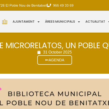
726 El Poble Nou de Benitatxell
966 49 33 69
AJUNTAMENT
ÀREES MUNICIPALS
ACTUALITAT
MICRORELATOS, UN POBLE QUE 
31 October 2025
AGENDA