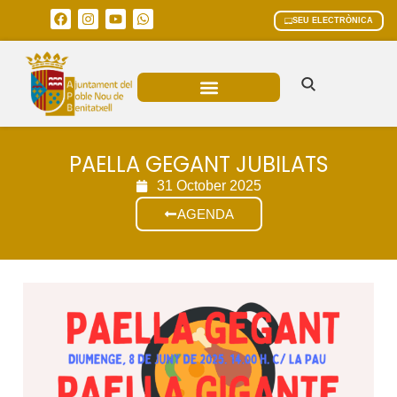
SEU ELECTRÒNICA
ÀREES MUNICIPALS
PAELLA GEGANT JUBILATS
31 October 2025
AGENDA