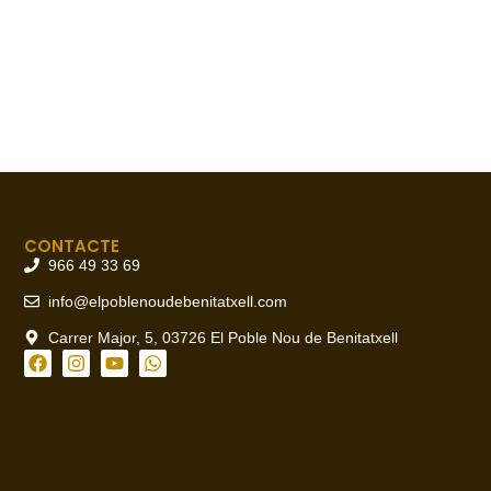
CONTACTE
966 49 33 69
info@elpoblenoudebenitatxell.com
Carrer Major, 5, 03726 El Poble Nou de Benitatxell