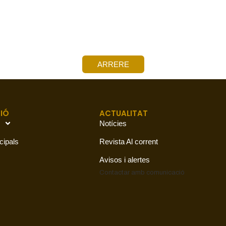
ARRERE
IÓ
ACTUALITAT
Notícies
cipals
Revista Al corrent
Avisos i alertes
Contactar amb
comunicació