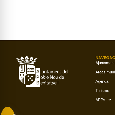
NAVEGAC
Ajuntament
Àrees muni
Agenda
Turisme
APPs