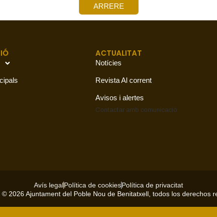
ARRERE
IÓ
ACTUALITAT
Notícies
cipals
Revista Al corrent
Avisos i alertes
Contactar amb
comunicació
Avís legal
Política de cookies
Política de privacitat
 © 2026 Ajuntament del Poble Nou de Benitatxell, todos los derechos 