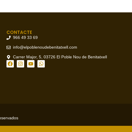
CONTACTE
966 49 33 69
info@elpoblenoudebenitatxell.com
Carrer Major, 5, 03726 El Poble Nou de Benitatxell
reservados