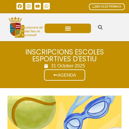
SEU ELECTRÒNICA
ÀREES MUNICIPALS
INSCRIPCIONS ESCOLES
ESPORTIVES D'ESTIU
31 October 2025
AGENDA