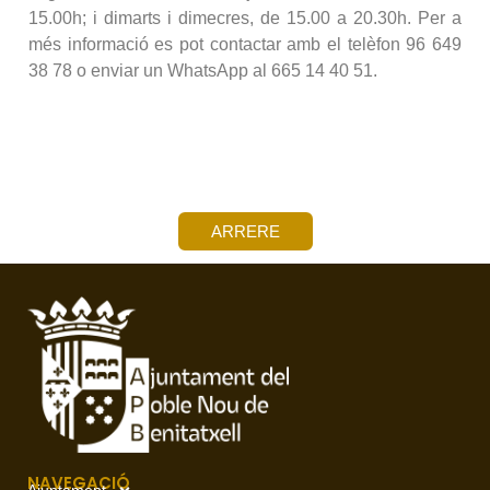
15.00h; i dimarts i dimecres, de 15.00 a 20.30h. Per a
més informació es pot contactar amb el telèfon 96 649
38 78 o enviar un WhatsApp al 665 14 40 51.
ARRERE
NAVEGACIÓ
Ajuntament