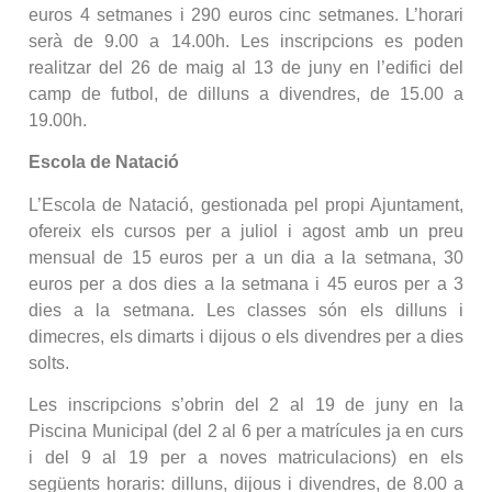
euros 4 setmanes i 290 euros cinc setmanes. L’horari
serà de 9.00 a 14.00h. Les inscripcions es poden
realitzar del 26 de maig al 13 de juny en l’edifici del
camp de futbol, de dilluns a divendres, de 15.00 a
19.00h.
Escola de Natació
L’Escola de Natació, gestionada pel propi Ajuntament,
ofereix els cursos per a juliol i agost amb un preu
mensual de 15 euros per a un dia a la setmana, 30
euros per a dos dies a la setmana i 45 euros per a 3
dies a la setmana. Les classes són els dilluns i
dimecres, els dimarts i dijous o els divendres per a dies
solts.
Les inscripcions s’obrin del 2 al 19 de juny en la
Piscina Municipal (del 2 al 6 per a matrícules ja en curs
i del 9 al 19 per a noves matriculacions) en els
següents horaris: dilluns, dijous i divendres, de 8.00 a