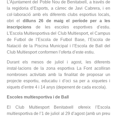
L’Ajuntament del Poble Nou de Benitatxell, a través de
la regidoria d’Esports, a càrrec de Javi Cabrera, i en
col·laboració amb els diferents clubs esportius locals,
obri el
dilluns 26 de maig el període per a les
inscripcions
de les escoles esportives d’estiu.
L’Escola Multiesportiva del Club Multiesport, el Campus
de Futbol de l’Escola de Futbol Base, l’Escola de
Natació de la Piscina Municipal i l’Escola de Ball del
Club Multiesport conformen l’oferta d’este estiu.
Durant els mesos de juliol i agost, les diferents
instal·lacions de la zona esportiva La Font acolliran
nombroses activitats amb la finalitat de proposar un
projecte esportiu, educatiu i d’oci sa per a xiquetes i
xiquets d’entre 4 i 14 anys (depenent de cada escola).
Escoles multiesportiva i de Ball
El Club Multiesport Benitatxell ofereix l’Escola
multiesportiva de l’1 de juliol al 29 d’agost (amb un preu