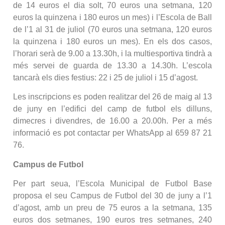
de 14 euros el dia solt, 70 euros una setmana, 120
euros la quinzena i 180 euros un mes) i l’Escola de Ball
de l’1 al 31 de juliol (70 euros una setmana, 120 euros
la quinzena i 180 euros un mes). En els dos casos,
l’horari serà de 9.00 a 13.30h, i la multiesportiva tindrà a
més servei de guarda de 13.30 a 14.30h. L’escola
tancarà els dies festius: 22 i 25 de juliol i 15 d’agost.
Les inscripcions es poden realitzar del 26 de maig al 13
de juny en l’edifici del camp de futbol els dilluns,
dimecres i divendres, de 16.00 a 20.00h. Per a més
informació es pot contactar per WhatsApp al 659 87 21
76.
Campus de Futbol
Per part seua, l’Escola Municipal de Futbol Base
proposa el seu Campus de Futbol del 30 de juny a l’1
d’agost, amb un preu de 75 euros a la setmana, 135
euros dos setmanes, 190 euros tres setmanes, 240