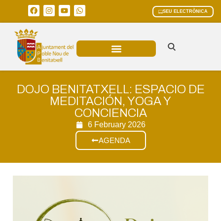
SEU ELECTRÒNICA
ÀREES MUNICIPALS
DOJO BENITATXELL: ESPACIO DE
MEDITACIÓN, YOGA Y
CONCIENCIA
6 February 2026
AGENDA