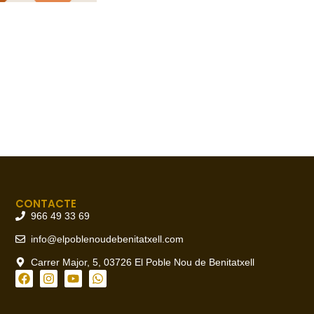
CONTACTE
966 49 33 69
info@elpoblenoudebenitatxell.com
Carrer Major, 5, 03726 El Poble Nou de Benitatxell