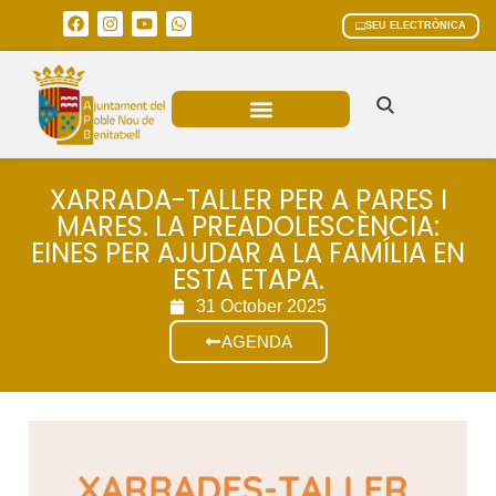
SEU ELECTRÒNICA
ÀREES MUNICIPALS
XARRADA-TALLER PER A PARES I
MARES. LA PREADOLESCÈNCIA:
EINES PER AJUDAR A LA FAMÍLIA EN
ESTA ETAPA.
31 October 2025
AGENDA