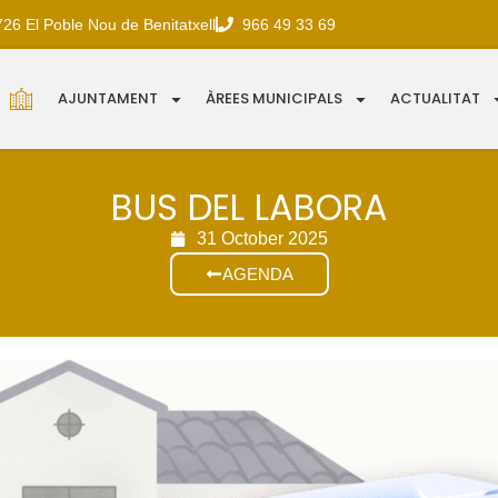
726 El Poble Nou de Benitatxell
966 49 33 69
AJUNTAMENT
ÀREES MUNICIPALS
ACTUALITAT
BUS DEL LABORA
31 October 2025
AGENDA