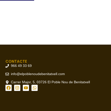
CONTACTE
966 49 33 69
info@elpoblenoudebenitatxell.com
Carrer Major, 5, 03726 El Poble Nou de Benitatxell