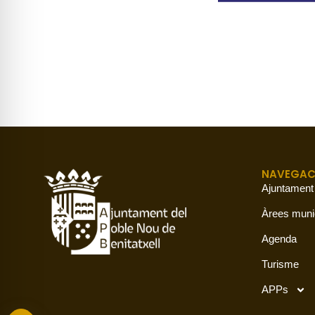
NAVEGAC
Ajuntament
Àrees muni
Agenda
Turisme
APPs