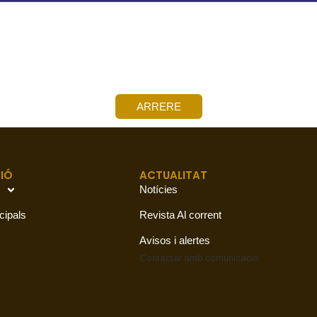
ARRERE
IÓ
ACTUALITAT
Notícies
cipals
Revista Al corrent
Avisos i alertes
Contactar amb
comunicació