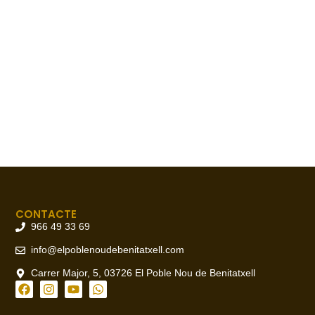
CONTACTE
966 49 33 69
info@elpoblenoudebenitatxell.com
Carrer Major, 5, 03726 El Poble Nou de Benitatxell