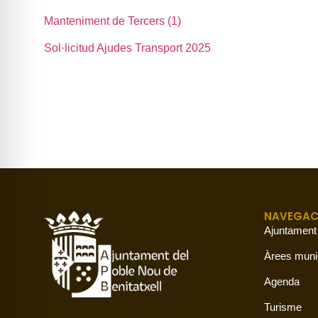
Manteniment de Tercers (1)
Sol·licitud Ajudes Transport 2025
NAVEGAC
Ajuntament
Àrees muni
Agenda
Turisme