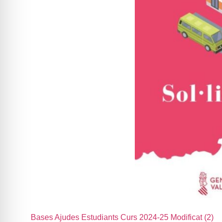
Bases Ajudes Estudiants Curs 2024-25 Modificat (2)