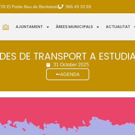
726 El Poble Nou de Benitatxell
966 49 33 69
AJUNTAMENT
ÀREES MUNICIPALS
ACTUALITAT
DES DE TRANSPORT A ESTUDI
31 October 2025
AGENDA