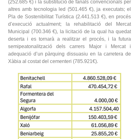
(252.685 €) i la substitució de fanals convencionals per
altres amb tecnologia led (501.465 €), ja executats; el
Pla de Sostenibilitat Turística (2.441.513 €), en procés
d’execució actualment; la rehabilitació del Mercat
Municipal (700.346 €), la licitació de la qual ha quedat
deserta i es tornarà a realitzar el procés, i la futura
semipeatonalització dels carrers Major i Mercat i
adequació d’un pàrquing dissuasiu en la carretera de
Xàbia al costat del cementeri (785.921€).