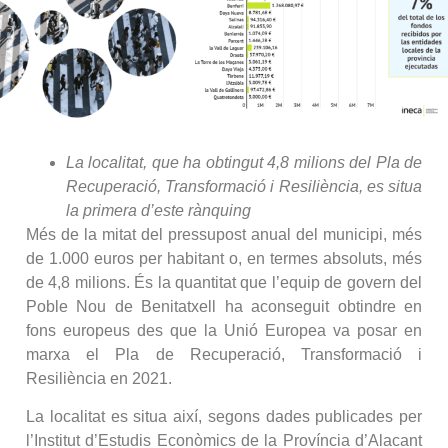
La localitat, que ha obtingut 4,8 milions del Pla de
Recuperació, Transformació i Resiliència, es situa
la primera d’este rànquing
Més de la mitat del pressupost anual del municipi, més
de 1.000 euros per habitant o, en termes absoluts, més
de 4,8 milions. És la quantitat que l’equip de govern del
Poble Nou de Benitatxell ha aconseguit obtindre en
fons europeus des que la Unió Europea va posar en
marxa el Pla de Recuperació, Transformació i
Resiliència en 2021.
La localitat es situa així, segons dades publicades per
l’Institut d’Estudis Econòmics de la Província d’Alacant