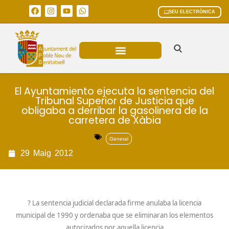
SEU ELECTRÒNICA
ÀREES MUNICIPALS
El Ayuntamiento ejecuta la sentencia del
Tribunal Superior de Justicia que
obligaba a derribar la gasolinera de la
carretera de Xàbia
General
29
Maig
2012
? La sentencia judicial declarada firme anulaba la licencia
municipal de 1990 y ordenaba que se eliminaran los elementos
autorizados por aquella licencia