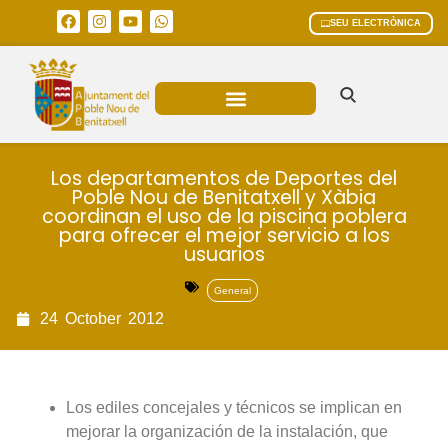
SEU ELECTRÒNICA
ÀREES MUNICIPALS
Los departamentos de Deportes del
Poble Nou de Benitatxell y Xàbia
coordinan el uso de la piscina poblera
para ofrecer el mejor servicio a los
usuarios
General
24
October
2012
Los ediles concejales y técnicos se implican en
mejorar la organización de la instalación, que