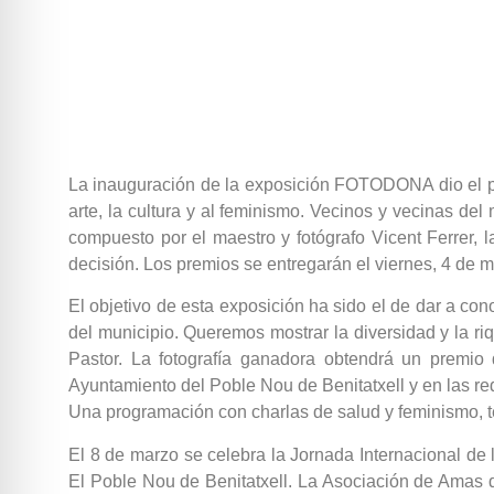
La inauguración de la exposición FOTODONA dio el pi
arte, la cultura y al feminismo. Vecinos y vecinas del
compuesto por el maestro y fotógrafo Vicent Ferrer, la
decisión. Los premios se entregarán el viernes, 4 de ma
El objetivo de esta exposición ha sido el de dar a con
del municipio. Queremos mostrar la diversidad y la ri
Pastor. La fotografía ganadora obtendrá un premio
Ayuntamiento del Poble Nou de Benitatxell y en las red
Una programación con charlas de salud y feminismo, t
El 8 de marzo se celebra la Jornada Internacional d
El Poble Nou de Benitatxell. La Asociación de Amas de