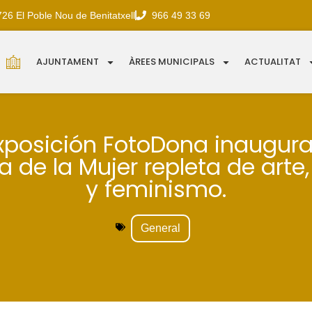
726 El Poble Nou de Benitatxell
966 49 33 69
AJUNTAMENT
ÀREES MUNICIPALS
ACTUALITAT
xposición FotoDona inaugur
de la Mujer repleta de arte,
y feminismo.
General