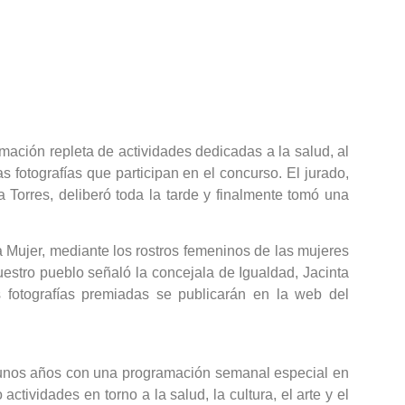
ción repleta de actividades dedicadas a la salud, al
s fotografías que participan en el concurso. El jurado,
sa Torres, deliberó toda la tarde y finalmente tomó una
la Mujer, mediante los rostros femeninos de las mujeres
uestro pueblo señaló la concejala de Igualdad, Jacinta
 fotografías premiadas se publicarán en la web del
lgunos años con una programación semanal especial en
ividades en torno a la salud, la cultura, el arte y el