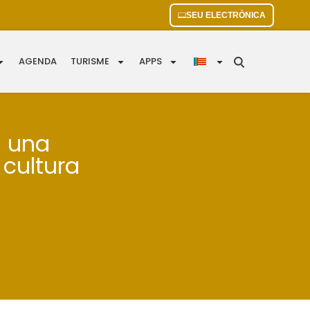
SEU ELECTRÒNICA
AGENDA
TURISME
APPS
a una
 cultura