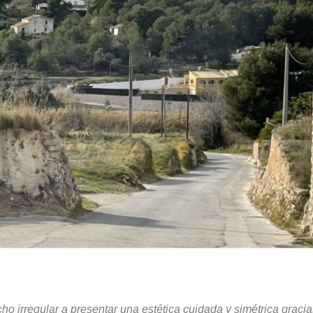
o irregular a presentar una estética cuidada y simétrica graci