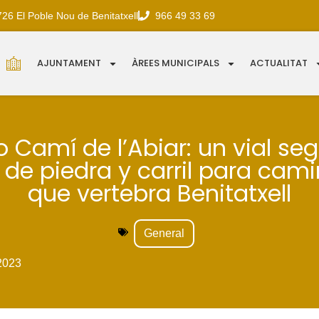
726 El Poble Nou de Benitatxell
966 49 33 69
AJUNTAMENT
ÀREES MUNICIPALS
ACTUALITAT
o Camí de l’Abiar: un vial se
de piedra y carril para cam
que vertebra Benitatxell
General
2023