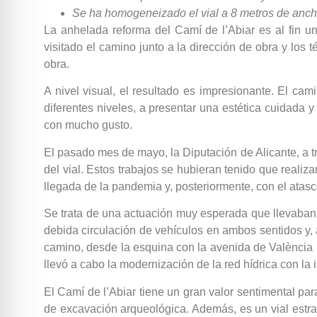
Se ha homogeneizado el vial a 8 metros de ancho
La anhelada reforma del Camí de l’Abiar es al fin un
visitado el camino junto a la dirección de obra y los t
obra.
A nivel visual, el resultado es impresionante. El ca
diferentes niveles, a presentar una estética cuidada y
con mucho gusto.
El pasado mes de mayo, la Diputación de Alicante, a tr
del vial. Estos trabajos se hubieran tenido que reali
llegada de la pandemia y, posteriormente, con el atasc
Se trata de una actuación muy esperada que llevaban 
debida circulación de vehículos en ambos sentidos y
camino, desde la esquina con la avenida de València ha
llevó a cabo la modernización de la red hídrica con la 
El Camí de l’Abiar tiene un gran valor sentimental pa
de excavación arqueológica. Además, es un vial estra