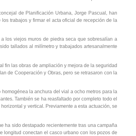
 concejal de Planificación Urbana, Jorge Pascual, han
los trabajos y firmar el acta oficial de recepción de la
o a los viejos muros de piedra seca que sobresalían a
 sido tallados al milímetro y trabajados artesanalmente
al fin las obras de ampliación y mejora de la seguridad
Plan de Cooperación y Obras, pero se retrasaron con la
o homogénea la anchura del vial a ocho metros para la
ntes. También se ha reasfaltado por completo todo el
horizontal y vertical. Previamente a esta actuación, se
, que ha sido destapado recientemente tras una campaña
de longitud conectan el casco urbano con los pozos de