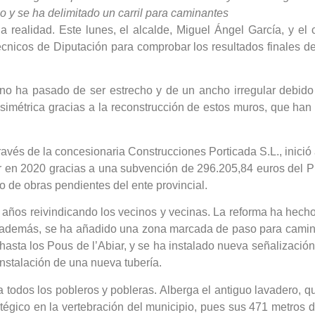
 y se ha delimitado un carril para caminantes
a realidad. Este lunes, el alcalde, Miguel Ángel García, y el
écnicos de Diputación para comprobar los resultados finales de 
mino ha pasado de ser estrecho y de un ancho irregular debid
 simétrica gracias a la reconstrucción de estos muros, que han
avés de la concesionaria Construcciones Porticada S.L., inició 
zar en 2020 gracias a una subvención de 296.205,84 euros del 
o de obras pendientes del ente provincial.
años reivindicando los vecinos y vecinas. La reforma ha hech
, además, se ha añadido una zona marcada de paso para camina
sta los Pous de l’Abiar, y se ha instalado nueva señalización 
instalación de una nueva tubería.
ra todos los pobleros y pobleras. Alberga el antiguo lavadero
tégico en la vertebración del municipio, pues sus 471 metros 