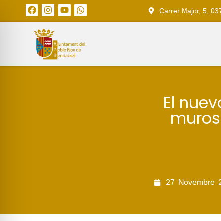
Carrer Major, 5, 03
El nuev
muros 
27
Novembre