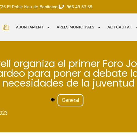
726 El Poble Nou de Benitatxell
966 49 33 69
AJUNTAMENT
ÀREES MUNICIPALS
ACTUALITAT
ell organiza el primer Foro 
ardeo para poner a debate l
necesidades de la juventud
General
023