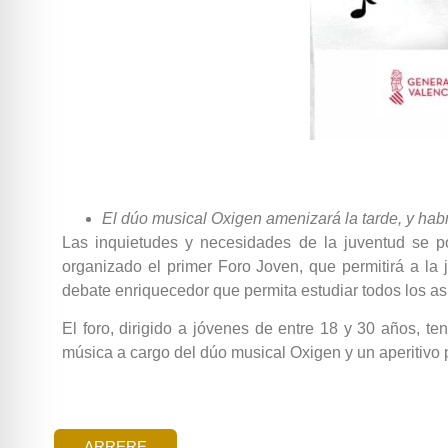
El dúo musical Oxigen amenizará la tarde, y habr
Las inquietudes y necesidades de la juventud se p
organizado el primer Foro Joven, que permitirá a la 
debate enriquecedor que permita estudiar todos los as
El foro, dirigido a jóvenes de entre 18 y 30 años, t
música a cargo del dúo musical Oxigen y un aperitivo 
ARRERE