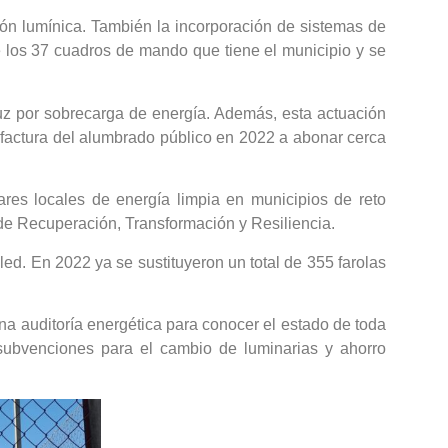
ción lumínica. También la incorporación de sistemas de
e los 37 cuadros de mando que tiene el municipio y se
luz por sobrecarga de energía. Además, esta actuación
a factura del alumbrado público en 2022 a abonar cerca
res locales de energía limpia en municipios de reto
e Recuperación, Transformación y Resiliencia.
led. En 2022 ya se sustituyeron un total de 355 farolas
a auditoría energética para conocer el estado de toda
 subvenciones para el cambio de luminarias y ahorro