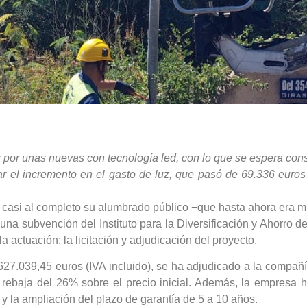
s por unas nuevas con tecnología led, con lo que se espera con
uar el incremento en el gasto de luz, que pasó de 69.336 euro
 casi al completo su alumbrado público −que hasta ahora era mu
 una subvención del Instituto para la Diversificación y Ahorro d
a actuación: la licitación y adjudicación del proyecto.
 627.039,45 euros (IVA incluido), se ha adjudicado a la compa
 rebaja del 26% sobre el precio inicial. Además, la empresa 
 la ampliación del plazo de garantía de 5 a 10 años.