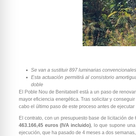
Se van a sustituir 897 luminarias convencionale
Esta actuación permitirá al consistorio amortig
doble
El Poble Nou de Benitatxell está a un paso de renovar
mayor eficiencia energética. Tras solicitar y conseguir
cabo el último paso de este proceso antes de ejecutar l
El contrato, con un presupuesto base de licitación de
463.166,45 euros (IVA incluido)
, lo que supone una
ejecución, que ha pasado de 4 meses a dos semanas, y