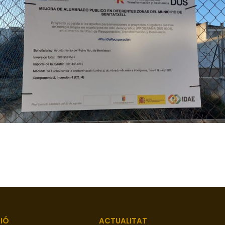
IÓ
ACTUALITAT