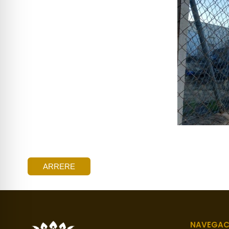
ARRERE
NAVEGAC