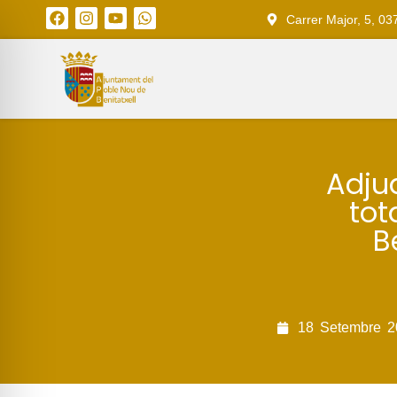
Carrer Major, 5, 03
Adjud
tot
B
18
Setembre
2