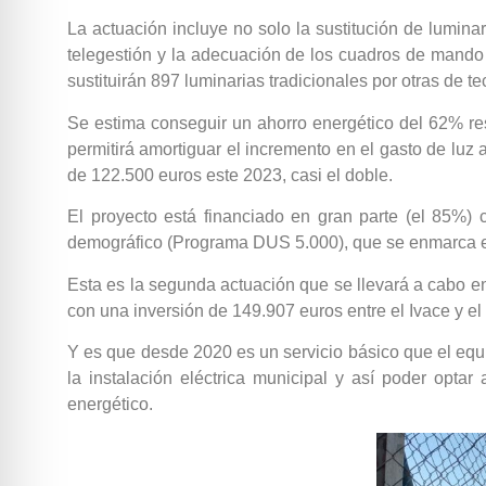
La actuación incluye no solo la sustitución de lumina
telegestión y la adecuación de los cuadros de mando 
sustituirán 897 luminarias tradicionales por otras de te
Se estima conseguir un ahorro energético del 62% res
permitirá amortiguar el incremento en el gasto de luz
de 122.500 euros este 2023, casi el doble.
El proyecto está financiado en gran parte (el 85%)
demográfico (Programa DUS 5.000), que se enmarca e
Esta es la segunda actuación que se llevará a cabo en 
con una inversión de 149.907 euros entre el Ivace y el
Y es que desde 2020 es un servicio básico que el equ
la instalación eléctrica municipal y así poder opt
energético.