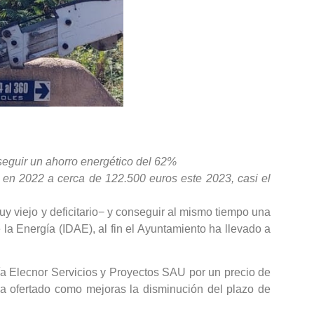
seguir un ahorro energético del 62%
s en 2022 a cerca de 122.500 euros este 2023, casi el
y viejo y deficitario− y conseguir al mismo tiempo una
e la Energía (IDAE), al fin el Ayuntamiento ha llevado a
ñía Elecnor Servicios y Proyectos SAU por un precio de
ha ofertado como mejoras la disminución del plazo de