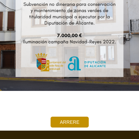
ARRERE