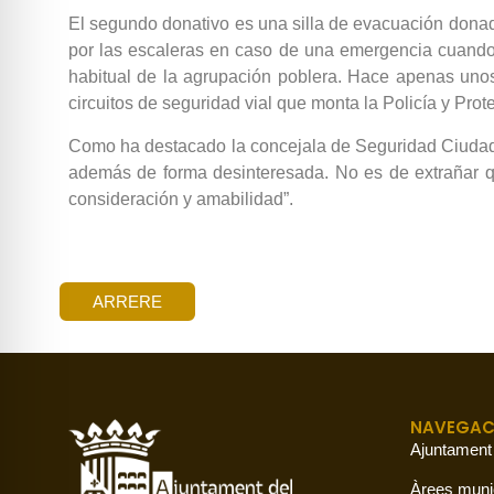
El segundo donativo es una silla de evacuación donad
por las escaleras en caso de una emergencia cuando 
habitual de la agrupación poblera. Hace apenas unos 
circuitos de seguridad vial que monta la Policía y Prote
Como ha destacado la concejala de Seguridad Ciudadana
además de forma desinteresada. No es de extrañar qu
consideración y amabilidad”.
ARRERE
NAVEGAC
Ajuntament
Àrees muni