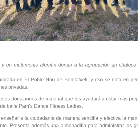
 y un matrimonio alemán donan a la agrupación un chaleco p
valorada en El Poble Nou de Benitatxell, y eso se nota en p
nes privadas.
antes donaciones de material que les ayudará a estar más pre
 de baile Pam’s Dance Fitness Ladies.
 enseñar a la ciudadanía de manera sencilla y efectiva la ma
nte. Presenta además una almohadilla para administrar los go