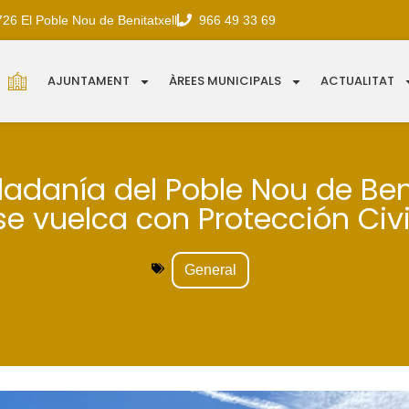
726 El Poble Nou de Benitatxell
966 49 33 69
AJUNTAMENT
ÀREES MUNICIPALS
ACTUALITAT
dadanía del Poble Nou de Beni
se vuelca con Protección Civi
General