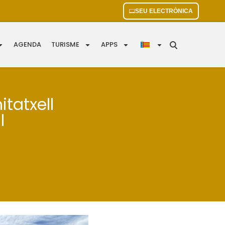
SEU ELECTRÒNICA
AGENDA
TURISME
APPS
tatxell
l