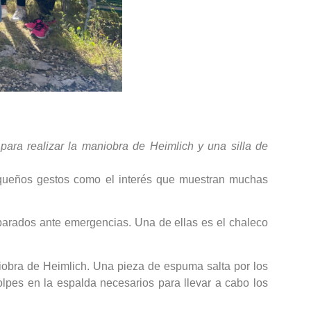
ara realizar la maniobra de Heimlich y una silla de
equeños gestos como el interés que muestran muchas
parados ante emergencias. Una de ellas es el chaleco
niobra de Heimlich. Una pieza de espuma salta por los
lpes en la espalda necesarios para llevar a cabo los