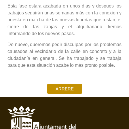
Esta fase estará acabada en unos días y después los
trabajos seguirán unas semanas más con la conexión y
puesta en marcha de las nuevas tuberías que restan, el
cierre de las zanjas y el alquitranado. Iremos
informando de los nuevos pasos.
De nuevo, queremos pedir disculpas por los problemas
causados al vecindario de la calle en concreto y a la
ciudadanía en general. Se ha trabajado y se trabaja
para que esta situación acabe lo más pronto posible.
ARRERE