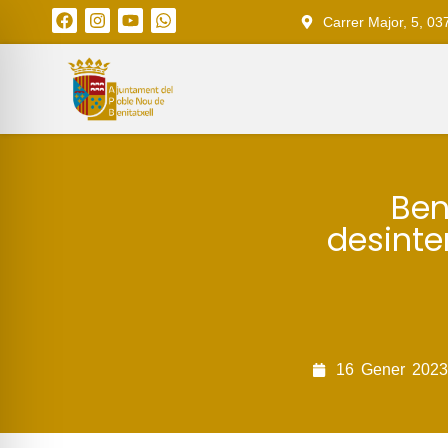
Carrer Major, 5, 03
Ben
desinte
16
Gener
2023