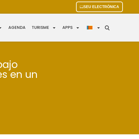
SEU ELECTRÒNICA
AGENDA
TURISME
APPS
bajo
es en un