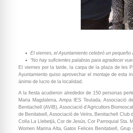
El viernes, el Ayuntamiento celebró un pequeño 
“No hay suficientes palabras para agradecer vue
El viernes por la tarde, la carpa de la plaza de les 
Ayuntamiento quiso aprovechar el montaje de esta ins
ánimo de lucro de la localidad.
A la fiesta acudieron alrededor de 150 personas pe
Maria Magdalena, Ampa IES Teulada, Associació de 
Benitachell (AVIB), Associació d'Agricultors Biomoscat
de Benitatxell, Associació de Veïns, Benitachell Club 
Colla La Llebetjà, Cor de Jesús, Cor Parroquial Sta.
Women Marina Alta, Gatos Felices Benitatxell, Grup