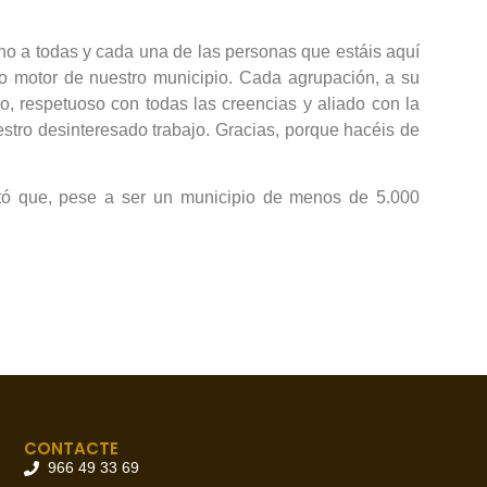
ho a todas y cada una de las personas que estáis aquí
ero motor de nuestro municipio. Cada agrupación, a su
o, respetuoso con todas las creencias y aliado con la
estro desinteresado trabajo. Gracias, porque hacéis de
altó que, pese a ser un municipio de menos de 5.000
CONTACTE
966 49 33 69