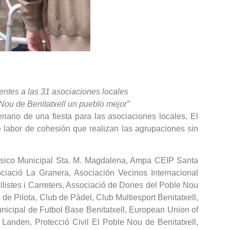
entes a las 31 asociaciones locales
Nou de Benitatxell un pueblo mejor”
enario de una fiesta para las asociaciones locales. El
e labor de cohesión que realizan las agrupaciones sin
Músico Municipal Sta. M. Magdalena, Ampa CEIP Santa
iació La Granera, Asociación Vecinos Internacional
allistes i Carreters, Associació de Dones del Poble Nou
de Pilota, Club de Pàdel, Club Multiesport Benitatxell,
nicipal de Futbol Base Benitatxell, European Union of
anden, Protecció Civil El Poble Nou de Benitatxell,