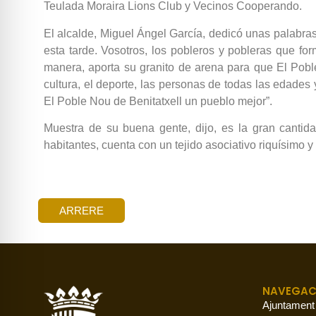
Teulada Moraira Lions Club y Vecinos Cooperando.
El alcalde, Miguel Ángel García, dedicó unas palabra
esta tarde. Vosotros, los pobleros y pobleras que fo
manera, aporta su granito de arena para que El Poble
cultura, el deporte, las personas de todas las edades
El Poble Nou de Benitatxell un pueblo mejor”.
Muestra de su buena gente, dijo, es la gran cantid
habitantes, cuenta con un tejido asociativo riquísimo 
ARRERE
NAVEGAC
Ajuntament