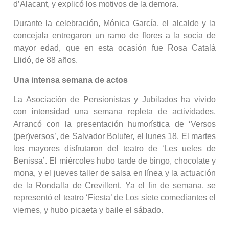
d’Alacant, y explicó los motivos de la demora.
Durante la celebración, Mónica García, el alcalde y la
concejala entregaron un ramo de flores a la socia de
mayor edad, que en esta ocasión fue Rosa Català
Llidó, de 88 años.
Una intensa semana de actos
La Asociación de Pensionistas y Jubilados ha vivido
con intensidad una semana repleta de actividades.
Arrancó con la presentación humorística de ‘Versos
(per)versos’, de Salvador Bolufer, el lunes 18. El martes
los mayores disfrutaron del teatro de ‘Les ueles de
Benissa’. El miércoles hubo tarde de bingo, chocolate y
mona, y el jueves taller de salsa en línea y la actuación
de la Rondalla de Crevillent. Ya el fin de semana, se
representó el teatro ‘Fiesta’ de Los siete comediantes el
viernes, y hubo picaeta y baile el sábado.