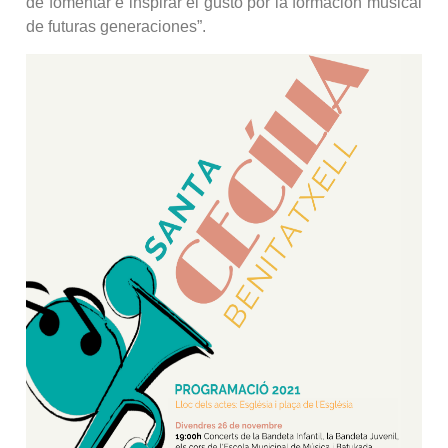
de fomentar e inspirar el gusto por la formación musical
de futuras generaciones”.