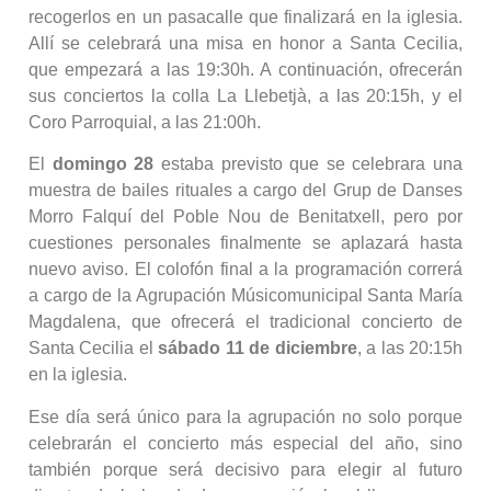
recogerlos en un pasacalle que finalizará en la iglesia.
Allí se celebrará una misa en honor a Santa Cecilia,
que empezará a las 19:30h. A continuación, ofrecerán
sus conciertos la colla La Llebetjà, a las 20:15h, y el
Coro Parroquial, a las 21:00h.
El
domingo 28
estaba previsto que se celebrara una
muestra de bailes rituales a cargo del Grup de Danses
Morro Falquí del Poble Nou de Benitatxell, pero por
cuestiones personales finalmente se aplazará hasta
nuevo aviso. El colofón final a la programación correrá
a cargo de la Agrupación Músicomunicipal Santa María
Magdalena, que ofrecerá el tradicional concierto de
Santa Cecilia el
sábado 11 de diciembre
, a las 20:15h
en la iglesia.
Ese día será único para la agrupación no solo porque
celebrarán el concierto más especial del año, sino
también porque será decisivo para elegir al futuro