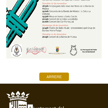
ARRERE