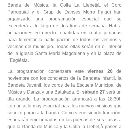
Banda de Música, la Colla La Llebetjà, el Coro
Parroquial y el Grup de Danses Morro Falquí han
organizado una programación especial que se
extenderá a lo largo de dos fines de semana. Habrá
actuaciones en directo repartidas en cuatro jornadas
para fomentar la participación de todos los vecinos y
vecinas del municipio. Todas ellas serán en el interior
de la iglesia Santa María Magdalena y en la plaza de
l’Església.
La programación comenzará este
viernes 26
de
noviembre con los conciertos de la Bandeta Infantil, la
Bandeta Juvenil, los coros de la Escuela Municipal de
Música y Danza y una Batukada. El
sábado 27
será un
día grande. La programación arrancará a las 18:30h
con un acto muy especial para los nuevos músicos que
se incorporan a la banda. Como viene siendo tradición,
esperarán emocionados en las puertas de sus casas a
que la Banda de Música y la Colla la Llebetjà pasen a