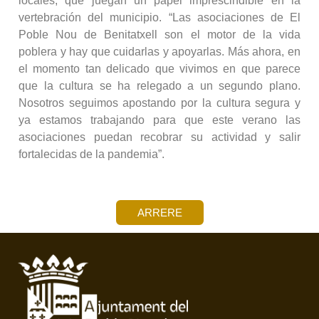
locales, que juegan un papel imprescindible en la
vertebración del municipio. “Las asociaciones de El
Poble Nou de Benitatxell son el motor de la vida
poblera y hay que cuidarlas y apoyarlas. Más ahora, en
el momento tan delicado que vivimos en que parece
que la cultura se ha relegado a un segundo plano.
Nosotros seguimos apostando por la cultura segura y
ya estamos trabajando para que este verano las
asociaciones puedan recobrar su actividad y salir
fortalecidas de la pandemia”.
ARRERE