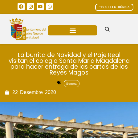
SEU ELECTRÒNICA
ÀREES MUNICIPALS
La burrita de Navidad y el Paje Real
visitan el colegio Santa Maria Magdalena
para hacer entrega de las cartas de los
Reyes Magos
General
22
Desembre
2020