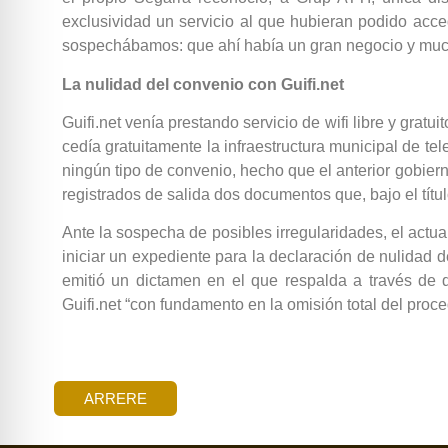
exclusividad un servicio al que hubieran podido acc
sospechábamos: que ahí había un gran negocio y much
La nulidad del convenio con Guifi.net
Guifi.net venía prestando servicio de wifi libre y gratu
cedía gratuitamente la infraestructura municipal de t
ningún tipo de convenio, hecho que el anterior gobier
registrados de salida dos documentos que, bajo el títu
Ante la sospecha de posibles irregularidades, el actu
iniciar un expediente para la declaración de nulidad 
emitió un dictamen en el que respalda a través de 
Guifi.net “con fundamento en la omisión total del proc
ARRERE