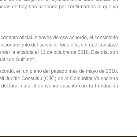
aneras de hoy han acabado por confirmarnos lo que ya
contrato oficial. A través de ese acuerdo, el consistorio
ncionamiento del servicio. Todo ello, sin que constase
der la alcaldía el 11 de octubre de 2018. Ese día, son
al con Guifi.net.
l) acordó, en un pleno del pasado mes de mayo de 2018,
ell Jurídic Consultiu (CJC) de la Comunitat Valenciana
declarar nulo el convenio suscrito con la Fundación