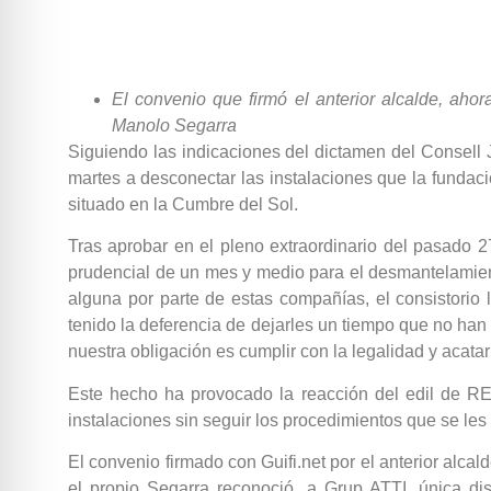
El convenio que firmó el anterior alcalde, aho
Manolo Segarra
Siguiendo las indicaciones del dictamen del Consell 
martes a desconectar las instalaciones que la fundaci
situado en la Cumbre del Sol.
Tras aprobar en el pleno extraordinario del pasado 27
prudencial de un mes y medio para el desmantelamient
alguna por parte de estas compañías, el consistorio
tenido la deferencia de dejarles un tiempo que no han
nuestra obligación es cumplir con la legalidad y acata
Este hecho ha provocado la reacción del edil de R
instalaciones sin seguir los procedimientos que se les 
El convenio firmado con Guifi.net por el anterior alc
el propio Segarra reconoció, a Grup ATTI, única dis