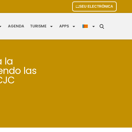
SEU ELECTRÒNICA
AGENDA
TURISME
APPS
a la
iendo las
CJC