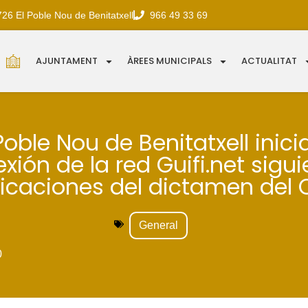
726 El Poble Nou de Benitatxell
966 49 33 69
AJUNTAMENT
ÀREES MUNICIPALS
ACTUALITAT
Poble Nou de Benitatxell inici
ión de la red Guifi.net sigu
dicaciones del dictamen del 
General
0