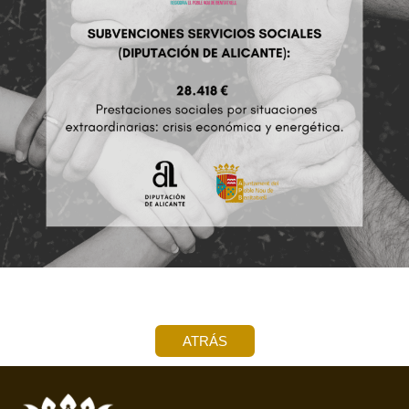
ATRÁS