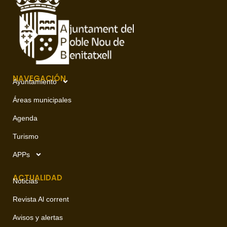
NAVEGACIÓN
Ayuntamiento
Áreas municipales
Agenda
Turismo
APPs
ACTUALIDAD
Noticias
Revista Al corrent
Avisos y alertas