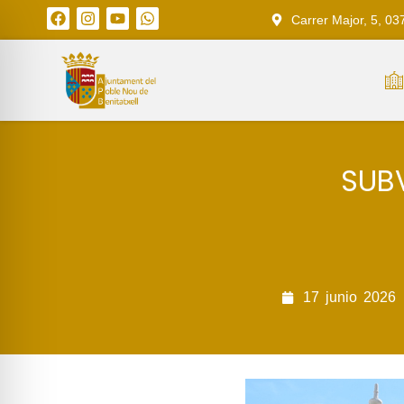
Carrer Major, 5, 03
SUB
17
junio
2026