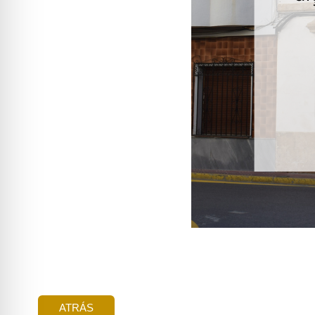
ATRÁS