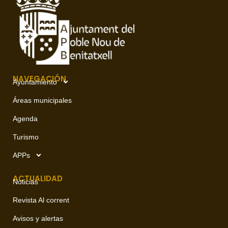
NAVEGACIÓN
Ayuntamiento
Áreas municipales
Agenda
Turismo
APPs
ACTUALIDAD
Noticias
Revista Al corrent
Avisos y alertas