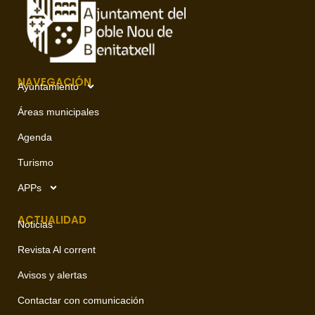
NAVEGACIÓN
Ayuntamiento
Áreas municipales
Agenda
Turismo
APPs
ACTUALIDAD
Noticias
Revista Al corrent
Avisos y alertas
Contactar con comunicación