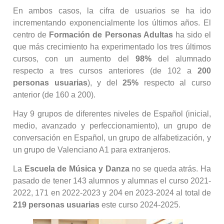
En ambos casos, la cifra de usuarios se ha ido
incrementando exponencialmente los últimos años. El
centro de
Formación de Personas Adultas
ha sido el
que más crecimiento ha experimentado los tres últimos
cursos, con un aumento del
98%
del alumnado
respecto a tres cursos anteriores (de 102 a
200
personas usuarias
), y del
25%
respecto al curso
anterior (de 160 a 200).
Hay 9 grupos de diferentes niveles de Español (inicial,
medio, avanzado y perfeccionamiento), un grupo de
conversación en Español, un grupo de alfabetización, y
un grupo de Valenciano A1 para extranjeros.
La
Escuela de Música y Danza
no se queda atrás. Ha
pasado de tener 143 alumnos y alumnas el curso 2021-
2022, 171 en 2022-2023 y 204 en 2023-2024 al total de
219 personas usuarias
este curso 2024-2025.