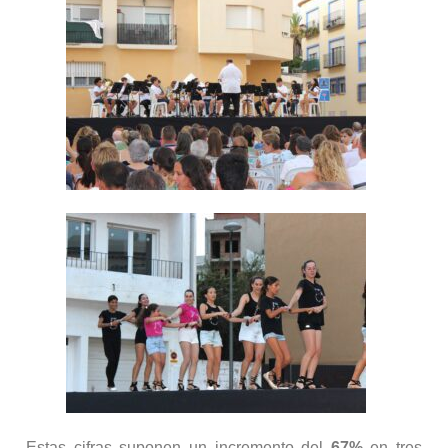
Estas cifras suponen un incremento del
67%
en tres