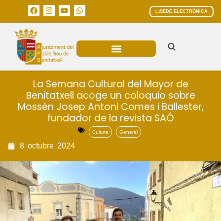
SEDE ELECTRÓNICA
ÁREAS MUNICIPALES
La Semana Cultural del Mayor de
Benitatxell acoge un coloquio sobre
Mossèn Josep Antoni Comes i Ballester,
fundador de la revista SAÓ
Cultura
General
8
octubre
2024