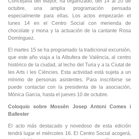
Concejalía del Mayor, ha organizado, del 14 al 20 de
octubre, una amplia programación pensada
especialmente para ellas. Los actos empezarán el
lunes 14 en el Centro Social con merienda de
chocolate y mona y la actuación de la cantante Rosa
Domínguez.
El martes 15 se ha programado la tradicional excursión,
que este año viaja a la Albufera de València, al centro
histórico de la ciudad, al lecho del Turia y a la Ciutat de
les Arts i les Ciències. Esta actividad está sujeta a un
mínimo de personas asistentes. Para inscribirse se
puede contactar con la presidenta de la asociación,
Mónica Garcia, hasta el jueves 10 de octubre.
Coloquio sobre Mossèn Josep Antoni Comes i
Ballester
El acto más destacado y novedoso de esta edición
tendrá lugar el miércoles 16. El Centro Social acogerá,