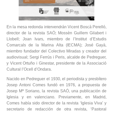
En la mesa redonda intervendrán Vicent Boscà Perelló,
director de la revista SAÓ; Mossèn Guillem Gilabert i
Llobell; Joan Ivars, miembro de l’Institut d’Estudis
Comarcals de la Marina Alta (IECMA); José Gayà,
miembro fundador del Colectivo Miradas y creador del
audiovisual; Sergi Ferrús i Peris, alcalde de Pedreguer,
y Vicent Ortuño i Ginestar, presidente de la Associació
Cultural l’Ocell d’Ondara.
Nacido en Pedreguer el 1930, el periodista y presbítero
Josep Antoni Comes fundó en 1976, a propuesta de
Josep Mª Soriano, la revista SAÓ, una publicación de
Iglesia y en valenciano. Previamente, en Madrid,
Comes había sido director de la revista ‘Iglesia Viva’ y
secretario de redacción de otra revista, ‘Pastoral