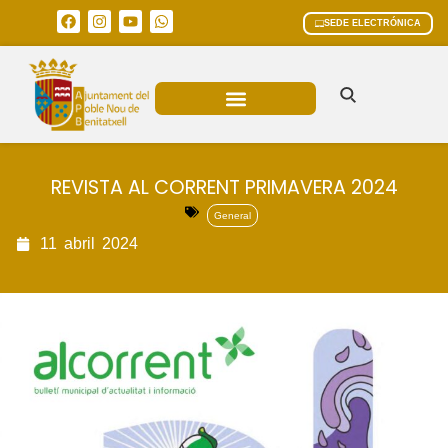
SEDE ELECTRÓNICA
ÁREAS MUNICIPALES
REVISTA AL CORRENT PRIMAVERA 2024
General
11
abril
2024