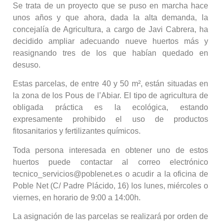
Se trata de un proyecto que se puso en marcha hace
unos años y que ahora, dada la alta demanda, la
concejalía de Agricultura, a cargo de Javi Cabrera, ha
decidido ampliar adecuando nueve huertos más y
reasignando tres de los que habían quedado en
desuso.
Estas parcelas, de entre 40 y 50 m², están situadas en
la zona de los Pous de l’Abiar. El tipo de agricultura de
obligada práctica es la ecológica, estando
expresamente prohibido el uso de productos
fitosanitarios y fertilizantes químicos.
Toda persona interesada en obtener uno de estos
huertos puede contactar al correo electrónico
tecnico_servicios@poblenet.es o acudir a la oficina de
Poble Net (C/ Padre Plácido, 16) los lunes, miércoles o
viernes, en horario de 9:00 a 14:00h.
La asignación de las parcelas se realizará por orden de