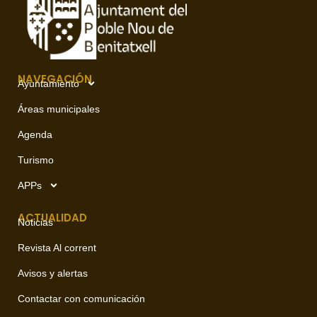
NAVEGACIÓN
Ayuntamiento
Áreas municipales
Agenda
Turismo
APPs
ACTUALIDAD
Noticias
Revista Al corrent
Avisos y alertas
Contactar con comunicación