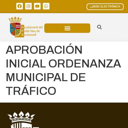
SEDE ELECTRÓNICA
ÁREAS MUNICIPALES
APROBACIÓN
INICIAL ORDENANZA
MUNICIPAL DE
TRÁFICO