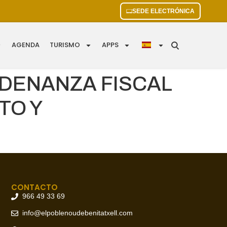
SEDE ELECTRÓNICA
AGENDA
TURISMO
APPS
RDENANZA FISCAL
TO Y
CONTACTO
966 49 33 69
info@elpoblenoudebenitatxell.com