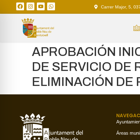
Carrer Major, 5, 03
APROBACIÓN INI
DE SERVICIO DE 
ELIMINACIÓN DE
NAVEGAC
Ayuntamien
Áreas muni