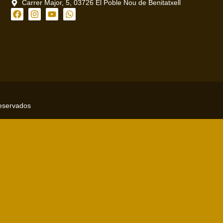
Carrer Major, 5, 03726 El Poble Nou de Benitatxell
reservados