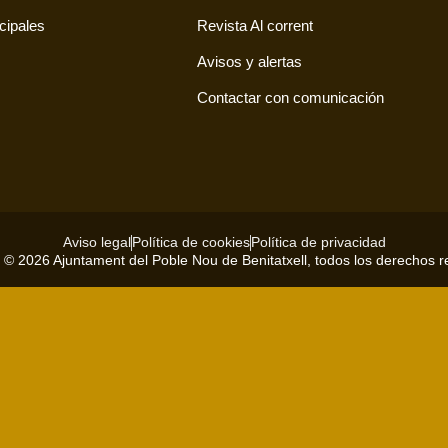
cipales
Revista Al corrent
Avisos y alertas
Contactar con comunicación
Aviso legal
Política de cookies
Política de privacidad
 © 2026 Ajuntament del Poble Nou de Benitatxell, todos los derechos 