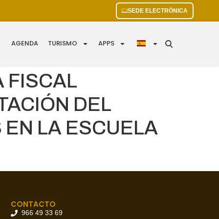
SEDE ELECTRÓNICA
AGENDA
TURISMO
APPS
 FISCAL
TACIÓN DEL
 EN LA ESCUELA
CONTACTO
966 49 33 69