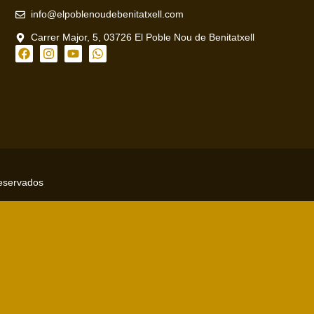
info@elpoblenoudebenitatxell.com
Carrer Major, 5, 03726 El Poble Nou de Benitatxell
reservados