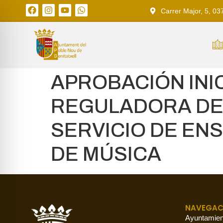
Carrer Major, 5, 03
APROBACIÓN INI
REGULADORA DE 
SERVICIO DE EN
DE MÚSICA
NAVEGAC
Ayuntamien