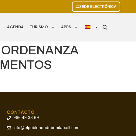
SEDE ELECTRÓNICA
AGENDA
TURISMO
APPS
N ORDENANZA
CUMENTOS
CONTACTO
966 49 33 69
info@elpoblenoudebenitatxell.com