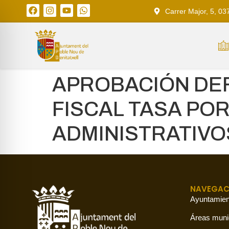
Carrer Major, 5, 03
APROBACIÓN DEF
FISCAL TASA PO
ADMINISTRATIVO
NAVEGAC
Ayuntamien
Áreas muni