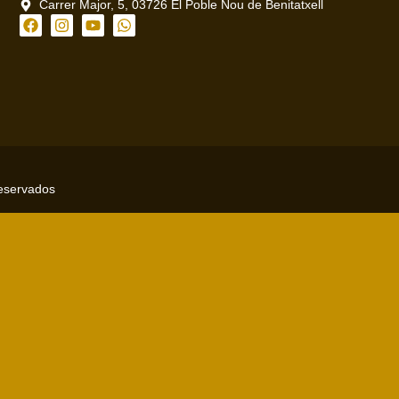
Carrer Major, 5, 03726 El Poble Nou de Benitatxell
reservados