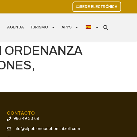
SEDE ELECTRÓNICA
AGENDA
TURISMO
APPS
ÓN ORDENANZA
ONES,
CONTACTO
966 49 33 69
info@elpoblenoudebenitatxell.com