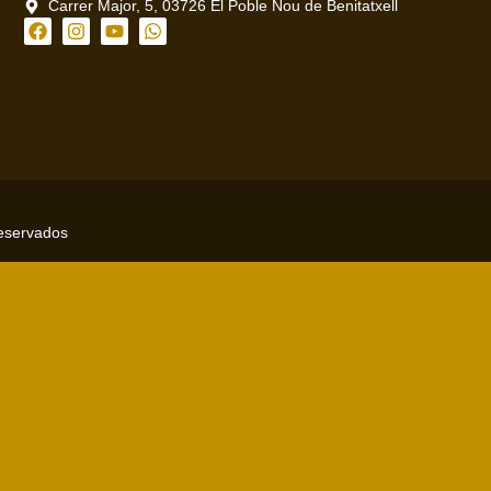
Carrer Major, 5, 03726 El Poble Nou de Benitatxell
reservados