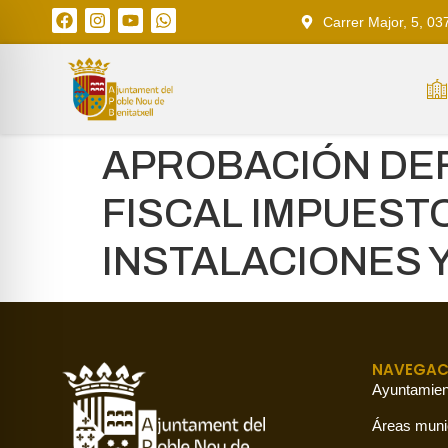
Carrer Major, 5, 03
APROBACIÓN DEF
FISCAL IMPUEST
INSTALACIONES 
NAVEGAC
Ayuntamien
Áreas muni