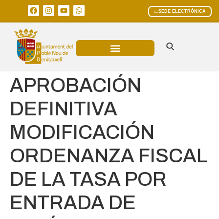
SEDE ELECTRÓNICA
ÁREAS MUNICIPALES
APROBACIÓN
DEFINITIVA
MODIFICACIÓN
ORDENANZA FISCAL
DE LA TASA POR
ENTRADA DE