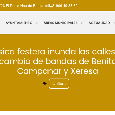
726 El Poble Nou de Benitatxell
966 49 33 69
AYUNTAMIENTO
ÁREAS MUNICIPALES
ACTUALIDAD
ica festera inunda las calles
rcambio de bandas de Benitat
Campanar y Xeresa
Cultura