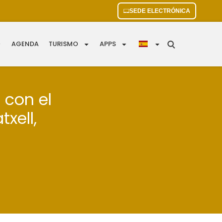
SEDE ELECTRÓNICA
AGENDA
TURISMO
APPS
 con el
xell,